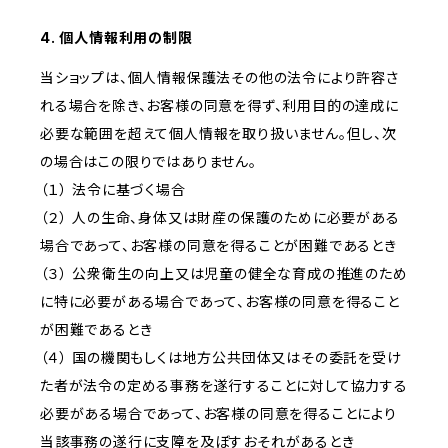
4. 個人情報利用の制限
当ショップは、個人情報保護法その他の法令により許容さ
れる場合を除き、お客様の同意を得ず、利用目的の達成に
必要な範囲を超えて個人情報を取り扱いません。但し、次
の場合はこの限りではありません。
（１） 法令に基づく場合
（２） 人の生命、身体又は財産の保護のために必要がある
場合であって、お客様の同意を得ることが困難であるとき
（３） 公衆衛生の向上又は児童の健全な育成の推進のため
に特に必要がある場合であって、お客様の同意を得ること
が困難であるとき
（４） 国の機関もしくは地方公共団体又はその委託を受け
た者が法令の定める事務を遂行することに対して協力する
必要がある場合であって、お客様の同意を得ることにより
当該事務の遂行に支障を及ぼすおそれがあるとき